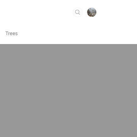
Trees