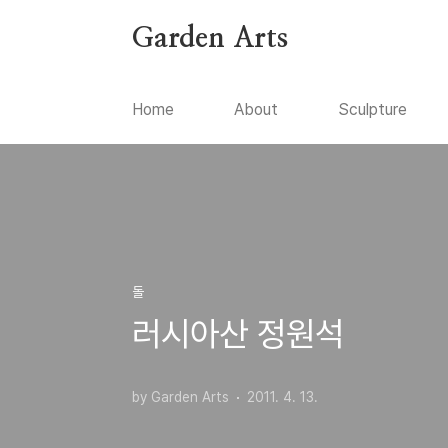
본문 바로가기
Garden Arts
Home
About
Sculpture
돌
러시아산 정원석
by Garden Arts
2011. 4. 13.