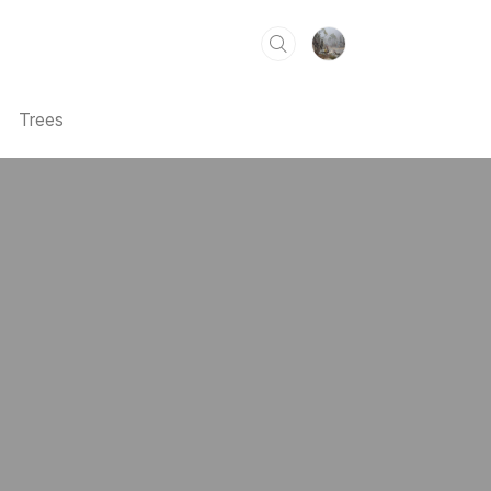
Trees