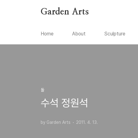
본문 바로가기
Garden Arts
Home
About
Sculpture
돌
수석 정원석
by Garden Arts
2011. 4. 13.