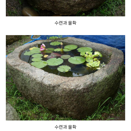
수련과 물확
수련과 물확