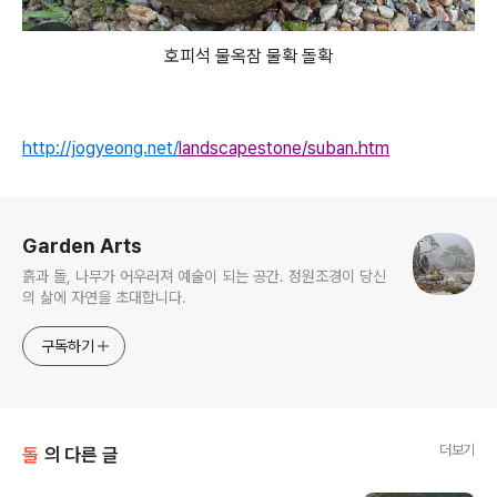
호피석 물옥잠 물확 돌확
http://jogyeong.net/
landscapestone/suban.htm
로그 정보
Garden Arts
흙과 돌, 나무가 어우러져 예술이 되는 공간. 정원조경이 당신
의 삶에 자연을 초대합니다.
구독하기
더보기
돌
의 다른 글