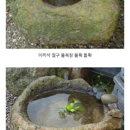
이끼석 절구 물옥잠 물확 돌확