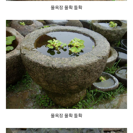
물옥잠 물확 돌확
물옥잠 물확 돌확