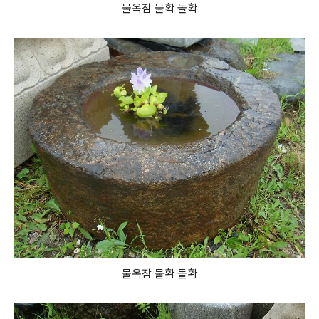
물옥잠 물확 돌확
물옥잠 물확 돌확