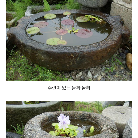
수련이 있는 물확 돌확