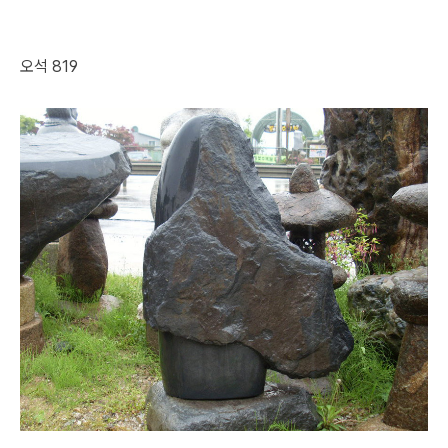
오석 819