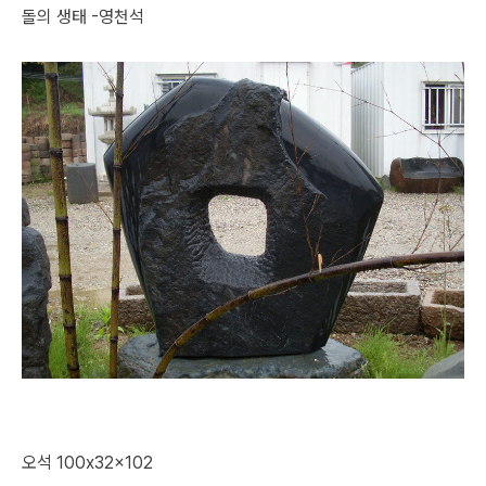
돌의 생태 -영천석
오석 100x32x102