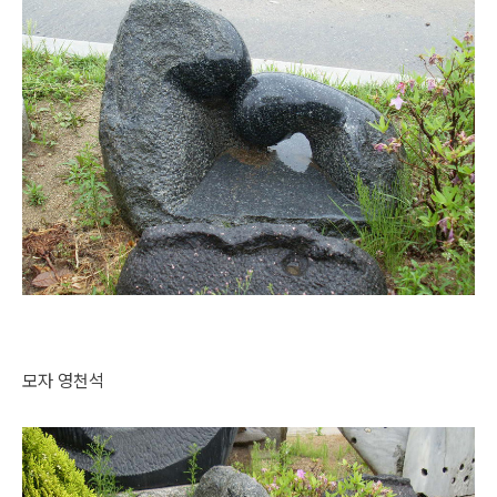
모자 영천석