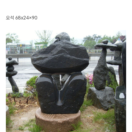
오석 68x24x90