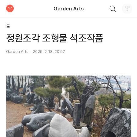
검색하기
Garden Arts
티스토리
돌
정원조각 조형물 석조작품
Garden Arts
2025. 9. 18. 20:57