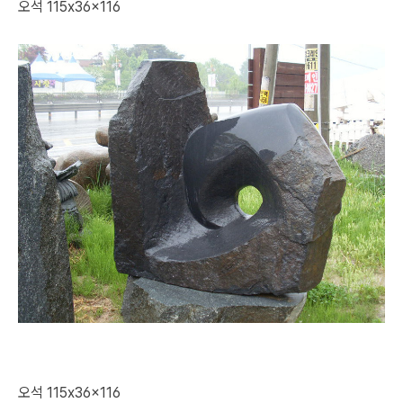
오석 115x36x116
오석 115x36x116