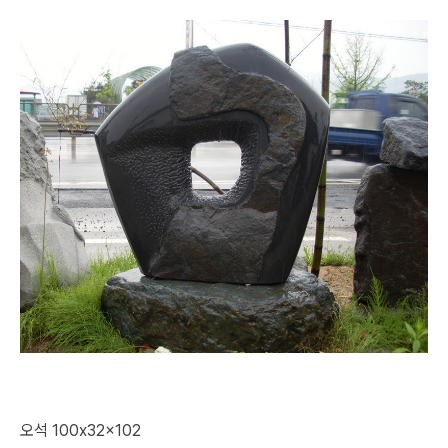
오석 100x32x102