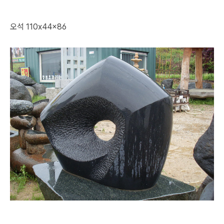
오석 110x44x86