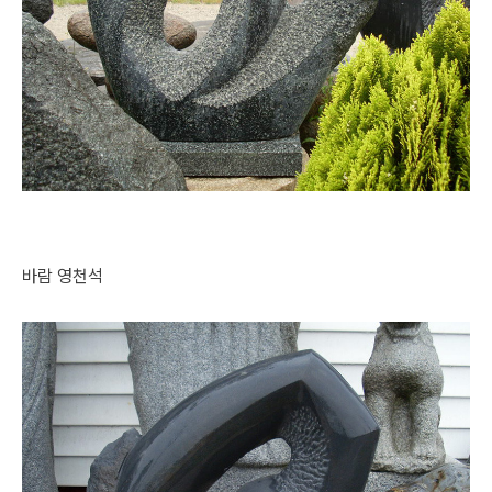
바람 영천석