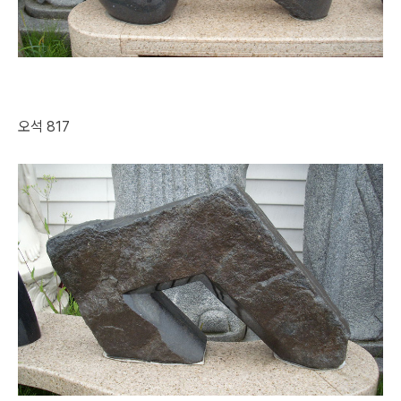
오석 817