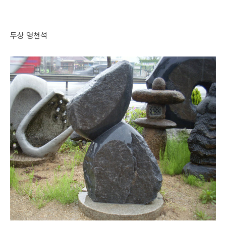
두상 영천석