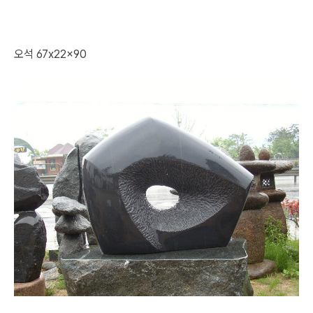
오석 67x22x90