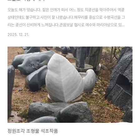
오늘도 해가 떴습니다. 짙은 안개가 떠서 어느 정도 직광선을 막아주어서 역광
상태인데도 불구하고 사진이 잘 나왔습니다.해무리를 중심으로 수평곡선을 그
리는 광선이 신비하게 느껴집니다.관음보살 협시로 예수와 마리아상으로 있는
데 예수상은 가려서 보이질 않습니다. 전면의 상은 포대화상입니다.아직도 소
2025. 12. 21.
나무가 눈을 이고 있습니다.소나무 아래 정원조각 줄지어 있습니다.조만간 보
령오석을 가져와 작업을 할 계획인데 웅천에 방문하자면 양평에서 3시간 이상
소요됩니다. 아침안개가 분위기를 잡아 줍니다. 진입로는 어제 02 굴삭기로 서
툴게 닦아 놓았는데 땅이 얼어서 지저분합니다. 가운데 큰 작품 위에 장미를 올
려서 즐겨 보았는데 전정을 했습니다.길 가운데쯤 쌍사자를 설치했는데 좌측사
자가 아직 눈 모자를 쓰고 있습니다. 쌍사자도..
정원조각 조형물 석조작품